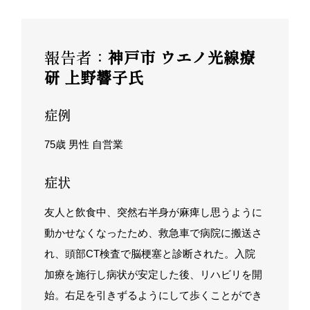
報告者：
神戸市 ウエノ光線療
研 上野響子氏
症例
75歳 男性 自営業
症状
友人と飲食中、突然右半身が麻痺し思うように
動かせなくなったため、救急車で病院に搬送さ
れ、頭部CT検査で脳梗塞と診断された。入院
加療を施行し病状が安定した後、リハビリを開
始。右足を引きずるようにして歩くことができ