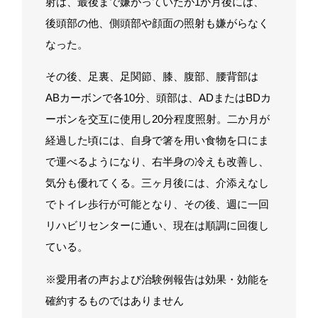
射は、最後まで嫌がっていたが1か月後には、
後頭部の他、側頭部や顔面の照射も嫌がらなく
なった。
その後、足裏、足関節、膝、腹部、腰背部は
ABカーボンで各10分、頭部は、ADまたはBDカ
ーボンを交互に使用し20分程度照射。二か月が
経過した頃には、自身で箸を用い食物を口にま
で運べるようになり、右半身の冷えも改善し、
気分も優れてくる。三ヶ月後には、介添えなし
でトイレ歩行が可能となり、その後、週に一回
リハビリセンターに通い、現在は順調に回復し
ている。
※愛用者の声および治験例報告は効果・効能を
確約するものではありません