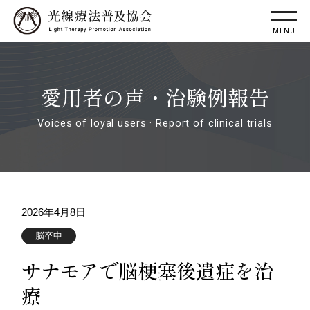
愛用者の声・治験例報告
Voices of loyal users · Report of clinical trials
2026年4月8日
脳卒中
サナモアで脳梗塞後遺症を治
療