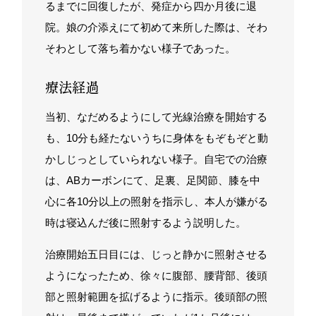
るまでに回復したが、発症から四か月後に退
院。娘の介添えにて初めて来所した際は、そわ
そわとして落ち着かない様子であった。
療法経過
当初、なだめるようにして光線治療を開始する
も、10分も経たないうちに身体をもぞもぞと動
かしじっとしていられない様子。自宅での治療
は、ABカーボンにて、足裏、足関節、膝を中
心に各10分以上の照射を指示し、本人が嫌がる
時は寝込んだ後に照射するよう説明した。
治療開始五日目には、じっと静かに照射させる
ようになったため、徐々に腹部、腰背部、後頭
部と照射範囲を拡げるように指示。後頭部の照