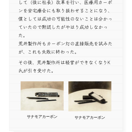
して（後に社長）改革を行い、医療用カーボ
ンを安宅療会にも取り扱わせることになり、
僕としては成功の可能性のないことは分かっ
ていたので黙認したがやはり成功しなかっ
た。
荒井製作所もカーボン灯の直接販売を試みた
が、これも失敗に終わった。
その後、荒井製作所は経営ができなくなりK
氏が引き受けた。
サナモアカーボン
サナモアカーボン