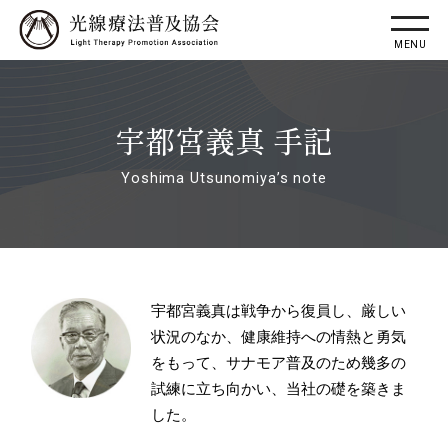
宇都宮義真 手記
Yoshima Utsunomiya’s note
宇都宮義真は戦争から復員し、厳しい
状況のなか、健康維持への情熱と勇気
をもって、サナモア普及のため幾多の
試練に立ち向かい、当社の礎を築きま
した。