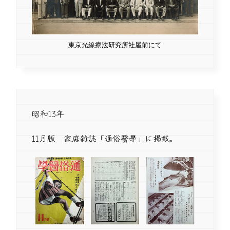
東京光線療法研究所社屋前にて
昭和13年
11月版 家庭雑誌「通俗醫學」に掲載。