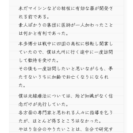
未だマイシンなどの結核に有効な薬が開発さ
れる前である。
素人ばかりの集団に医師が一人加わったこと
は何かと有利であった。
本多博士は戦中に四国の高松に移転し開業し
ていたので、僕は九州に行く途中に一度訪問
して歓待を受けた。
その後も一度訪問したいと思いながらも、果
たさないうちに加齢でお亡くなりになられ
た。
僕は光線療法については、殆ど知識がなく信
念だけが先行していた。
各方面の専門家と思われる人々に指導を乞う
たが、ほとんど得るところはなかった。
やはり自分のやりたいことは、自分で研究す