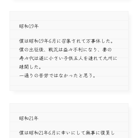
昭和19年
僕は昭和19年6月に召集されて万事休した。
僕の出征後、戦況は益々不利になり、妻の
寿々代は遂に小さい子供五人を連れて九州に
疎開した。
一通りの苦労ではなかったと思う。
昭和21年
僕は昭和21年6月に幸いにして無事に復員し