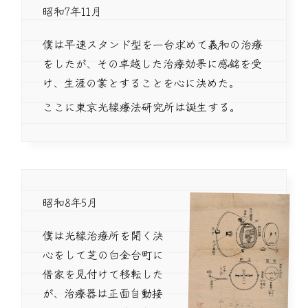
昭和7年11月
僕は早速スタンド型を一台求めて義和の治療
をしたが、その卓越した治療効果に感銘を受
け、生涯の業とすることを心に決めた。
ここに東京光線療法研究所は誕生する。
昭和8年5月
僕は光線治療所を開く決
心をして芝の白金台町に
借家を見付けて移転した
が、治療器は正面自動接