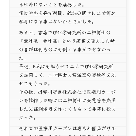
る以外にないことを痛感した。
僕はやむを得ず新聞、雑誌の隅々にまで何か
参考になる事はないかとさがした。
ある日、書店で理化学研究所の二神博士の
「紫外線・赤外線」という著書を発見した時
の喜びは何ものにも例える事ができなかっ
た。
早速、K氏にも知らせて二人で理化学研究所
を訪問して、二神博士に常温室の実験等を見
せてもらった。
その後、揖斐川電気株式会社で医療用カーボ
ンを試作した時には二神博士に光電管を応用
した光線測定器を作ってもらって非常に役に
立った。
それまで医療用カーボンは専ら外国品だけで