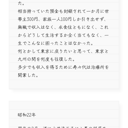
た。
相当持っていた預金も封鎖されて一か月に世
帯主300円、家族一人100円しか引き出せず、
無職で収入はなく、衣食住ともになく、これ
からどうして生活するか全く当てもなく、一
生でこんなに困ったことはなかった。
何とかして東京に戻りたいと思って、東京と
九州の間を何度も往復した。
多少でも収入を得るために寿々代は治療所を
開業した。
昭和22年