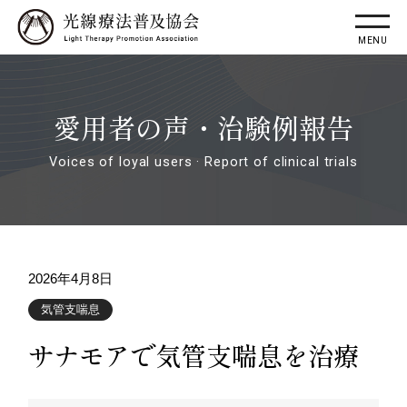
愛用者の声・治験例報告
Voices of loyal users · Report of clinical trials
2026年4月8日
気管支喘息
サナモアで気管支喘息を治療