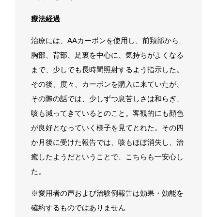
療法経過
治療には、AAカーボンを使用し、前頚部から
胸部、背部、足裏を中心に、気持ちがよくなる
まで、少しでも長時間照射するよう指示した。
その後、度々、カーボンを購入に来ていたが、
その際の話では、少しずつ息苦しさは和らぎ、
咳も減ってきているとのこと。客観的にも顔色
が良好となっていく様子を見てとれた。その四
か月後に受けた報告では、咳もほぼ消失し、治
癒したようだということで、こちらも一安心し
た。
※愛用者の声および治験例報告は効果・効能を
確約するものではありません