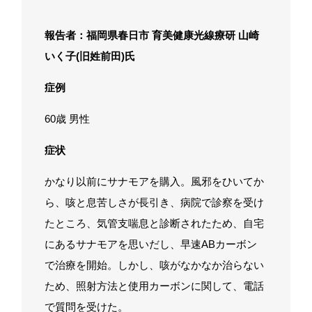
報告者：福岡県春日市 育美健康光線療研 山崎
いく子(旧姓前田)氏
症例
60歳 男性
症状
かなり以前にサナモアを購入。風邪をひいてか
ら、咳と息苦しさが長引き、病院で診察を受け
たところ、気管支喘息と診断されたため、自宅
にあるサナモアを思いだし、早速ABカーボン
で治療を開始。しかし、咳がなかなか治らない
ため、照射方法と使用カーボンに関して、電話
で質問を受けた。