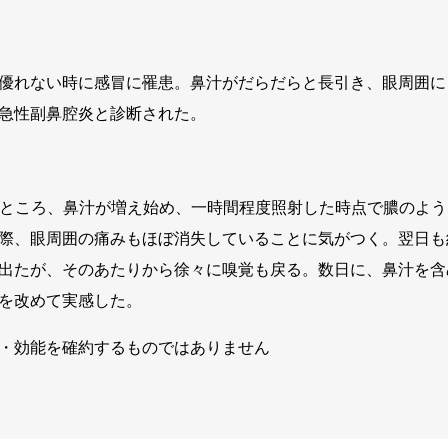
優れない時に感冒に罹患。鼻汁がだらだらと長引き、眼周囲に
急性副鼻腔炎と診断された。
したところ、鼻汁が増え始め、一時間程度照射した時点で膿のよ
際、眼周囲の痛みもほぼ消失していることに気がつく。翌日も
出たが、そのあたりから徐々に嗅覚も戻る。数日に、鼻汁を含
を改めて実感した。
・効能を確約するものではありません