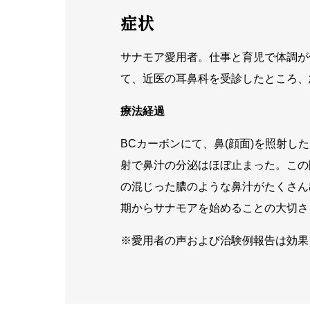
症状
サナモア愛用者。仕事と育児で体調が
て、近医の耳鼻科を受診したところ、
療法経過
BCカーボンにて、鼻(顔面)を照射
射で鼻汁の分泌はほぼ止まった。この
の混じった膿のような鼻汁がたくさん
期からサナモアを始めることの大切さ
※愛用者の声および治験例報告は効果