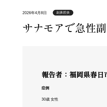
副鼻腔炎
2026年4月8日
サナモアで急性副
報告者：
福岡県春日市
症例
30歳 女性