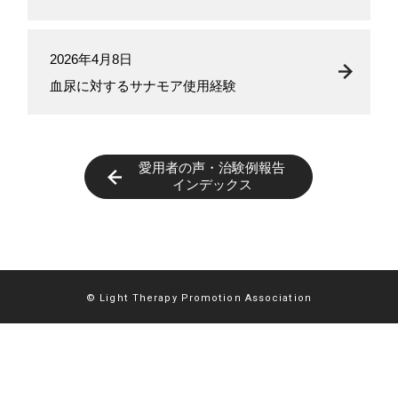
2026年4月8日
血尿に対するサナモア使用経験
愛用者の声・治験例報告
インデックス
© Light Therapy Promotion Association