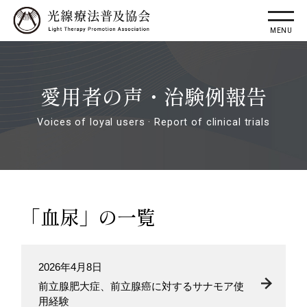
愛用者の声・治験例報告
Voices of loyal users · Report of clinical trials
「血尿」の一覧
2026年4月8日
前立腺肥大症、前立腺癌に対するサナモア使
用経験